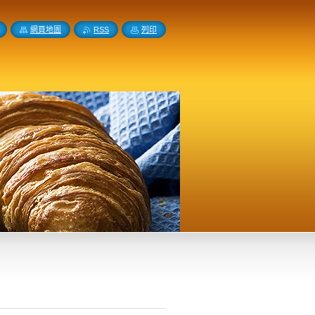
網頁地圖
RSS
列印