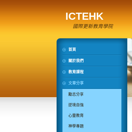
ICTEHK
國際更新教育學院
首頁
關於我們
教育課程
文章分享
勵志分享
逆境自強
心靈教育
神學專題