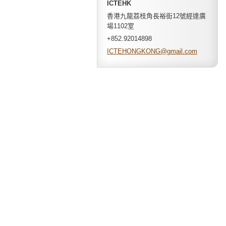
ICTEHK
香港九龍荔枝角長裕街12號經達廣
場1102室
+852.92014898
ICTEHONG
KONG@gma
il.com