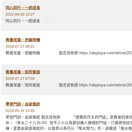
同心同行，一起成長
2022-04-03 12:07
同心同行，一起成長 ...
教養孩童，把握時機
2019-07-27 08:01
教養孩童，把握時機 劉志良牧師 https://alayluya.com/article/203
教養孩童，知所進退
2019-07-27 07:59
教養孩童，知所進退 劉志良牧師 https://alayluya.com/article/203
學習門訓，由家做起
2016-05-16 15:46
學習門訓，由家做起 劉志良牧師 「使萬民作主的門徒」是教會的使命
命。（參太二十八18-20）但不少人以為要訓練人做個好門徒，只要將他
練，是要由家庭做起的，以致原以為可以「慳水慳力」的，卻變成「嘥水